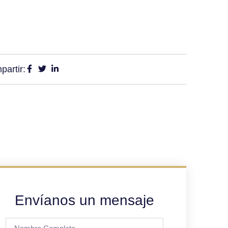
artir:
Envíanos un mensaje