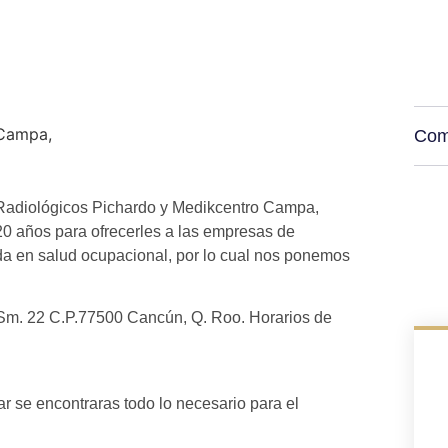
Comp
s Radiológicos Pichardo y Medikcentro Campa,
20 años para ofrecerles a las empresas de
da en salud ocupacional, por lo cual nos ponemos
, Sm. 22 C.P.77500 Cancún, Q. Roo. Horarios de
ar se encontraras todo lo necesario para el