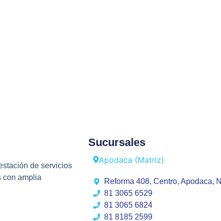
Sucursales
Apodaca (Matriz)
estación de servicios
s con amplia
Reforma 408, Centro, Apodaca, 
81 3065 6529
81 3065 6824
81 8185 2599