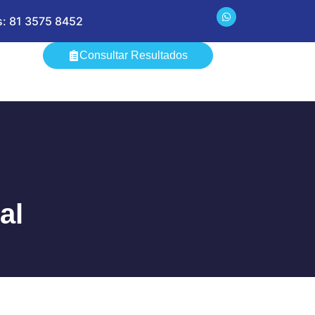
: 81 3575 8452
Consultar Resultados
al